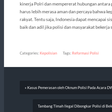
kinerja Polri dan mempererat hubungan antara 
harus lebih merasa aman dan percaya bahwa ke
rakyat. Tentu saja, Indonesia dapat mencapai 
baik dan adil jika polisi dan masyarakat bekerja
Categories:
Kepolisian
Tags:
Reformasi Polisi
« Kasus Pemerasan oleh Oknum Polisi Pada Acara 
Tambang Timah Ilegal Dibongkar Polisi di Be