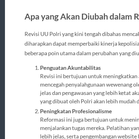
Apa yang Akan Diubah dalam Re
Revisi UU Polri yang kini tengah dibahas menc
diharapkan dapat memperbaiki kinerja kepolisia
beberapa poin utama dalam perubahan yang diu
Penguatan Akuntabilitas
Revisi ini bertujuan untuk meningkatkan 
mencegah penyalahgunaan wewenang oleh
jelas dan pengawasan yang lebih ketat aka
yang dibuat oleh Polri akan lebih mudah d
Peningkatan Profesionalisme
Reformasi ini juga bertujuan untuk meni
menjalankan tugas mereka. Pelatihan yang
lebih jelas, serta pengembangan website 