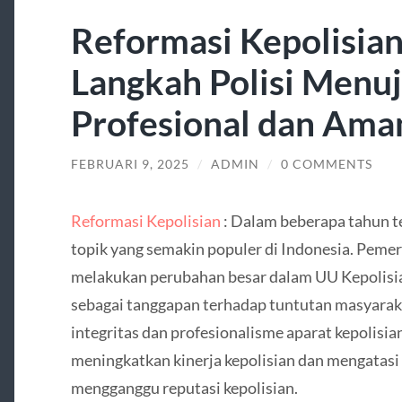
Reformasi Kepolisian 
Langkah Polisi Menuj
Profesional dan Ama
FEBRUARI 9, 2025
/
ADMIN
/
0 COMMENTS
Reformasi Kepolisian
: Dalam beberapa tahun te
topik yang semakin populer di Indonesia. Pemer
melakukan perubahan besar dalam UU Kepolisian
sebagai tanggapan terhadap tuntutan masyarak
integritas dan profesionalisme aparat kepolisian
meningkatkan kinerja kepolisian dan mengatasi 
mengganggu reputasi kepolisian.