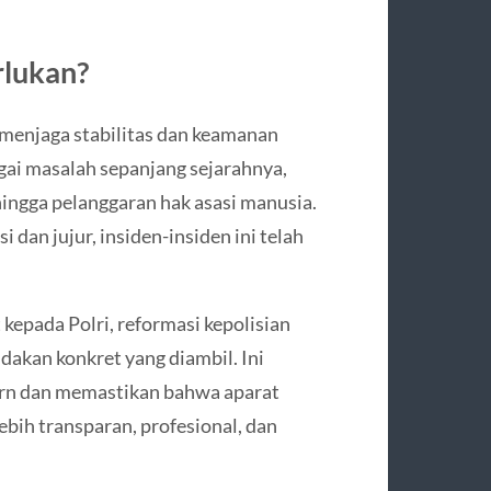
rlukan?
menjaga stabilitas dan keamanan
gai masalah sepanjang sejarahnya,
ingga pelanggaran hak asasi manusia.
dan jujur, insiden-insiden ini telah
epada Polri, reformasi kepolisian
ndakan konkret yang diambil. Ini
n dan memastikan bahwa aparat
ih transparan, profesional, dan