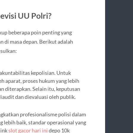
visi UU Polri?
akup beberapa poin penting yang
n di masa depan. Berikut adalah
sulkan:
akuntabilitas kepolisian. Untuk
 aparat, proses hukum yang lebih
n diterapkan. Selain itu, keputusan
iaudit dan dievaluasi oleh publik.
ngkatkan profesionalisme polisi dalam
 lebih baik, standar operasional yang
link
slot gacor hari ini
depo 10k