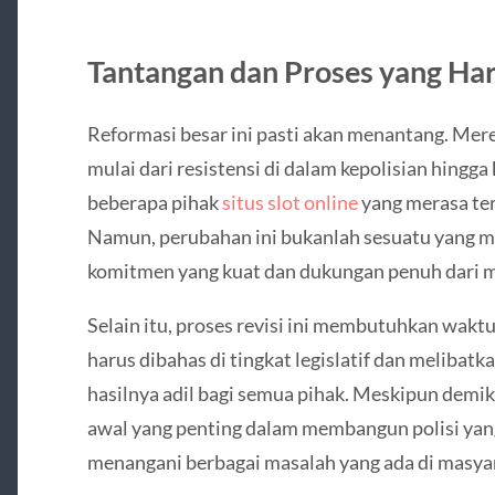
Tantangan dan Proses yang Ha
Reformasi besar ini pasti akan menantang. Me
mulai dari resistensi di dalam kepolisian hingg
beberapa pihak
situs slot online
yang merasa te
Namun, perubahan ini bukanlah sesuatu yang mu
komitmen yang kuat dan dukungan penuh dari m
Selain itu, proses revisi ini membutuhkan wakt
harus dibahas di tingkat legislatif dan meliba
hasilnya adil bagi semua pihak. Meskipun demik
awal yang penting dalam membangun polisi yan
menangani berbagai masalah yang ada di masya