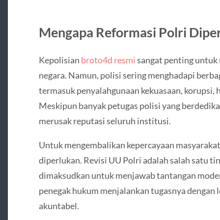
Mengapa Reformasi Polri Dipe
Kepolisian
broto4d resmi
sangat penting untuk 
negara. Namun, polisi sering menghadapi berba
termasuk penyalahgunaan kekuasaan, korupsi, h
Meskipun banyak petugas polisi yang berdedikasi 
merusak reputasi seluruh institusi.
Untuk mengembalikan kepercayaan masyarakat k
diperlukan. Revisi UU Polri adalah salah satu ti
dimaksudkan untuk menjawab tantangan moder
penegak hukum menjalankan tugasnya dengan leb
akuntabel.