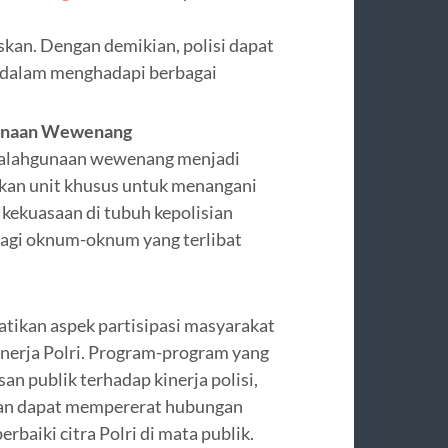
skan. Dengan demikian, polisi dapat
if dalam menghadapi berbagai
gunaan Wewenang
yalahgunaan wewenang menjadi
ukan unit khusus untuk menangani
kekuasaan di tubuh kepolisian
bagi oknum-oknum yang terlibat
tikan aspek partisipasi masyarakat
nerja Polri. Program-program yang
n publik terhadap kinerja polisi,
pkan dapat mempererat hubungan
rbaiki citra Polri di mata publik.