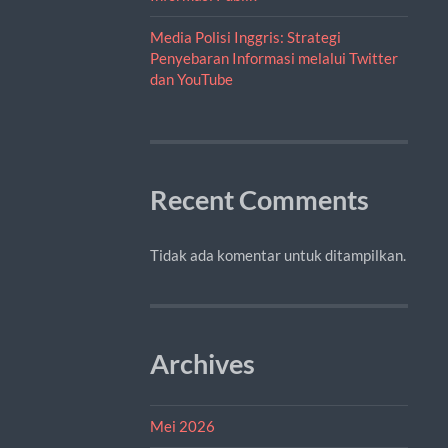
Media Polisi Inggris: Strategi
Penyebaran Informasi melalui Twitter
dan YouTube
Recent Comments
Tidak ada komentar untuk ditampilkan.
Archives
Mei 2026