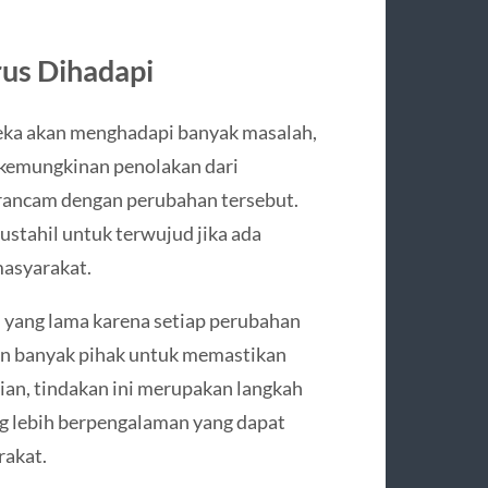
rus Dihadapi
reka akan menghadapi banyak masalah,
a kemungkinan penolakan dari
rancam dengan perubahan tersebut.
stahil untuk terwujud jika ada
asyarakat.
u yang lama karena setiap perubahan
tkan banyak pihak untuk memastikan
ian, tindakan ini merupakan langkah
g lebih berpengalaman yang dapat
rakat.