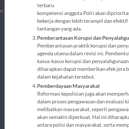
terbaru
m/
kompetensi anggota Polri akan dipriorita
bekerja dengan lebih terampil dan efekt
tantangan yang ada.
Pemberantasan Korupsi dan Penyalah
Pemberantasan praktik korupsi dan pen
agenda utama dalam revisi ini. Pembent
kasus-kasus korupsi dan penyalahgunaan 
diharapkan dapat memberikan efek jera 
dalam kejahatan tersebut.
Pemberdayaan Masyarakat
Reformasi kepolisian juga akan memperha
dalam proses pengawasan dan evaluasi ki
melibatkan masyarakat, seperti pengawasa
akan semakin diperkuat. Hal ini dihara
antara polisi dan masyarakat, serta mempe