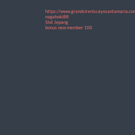
https://www.grandsireniscayosantamaria.co
nagahoki88
Slot Jepang
bonus new member 100