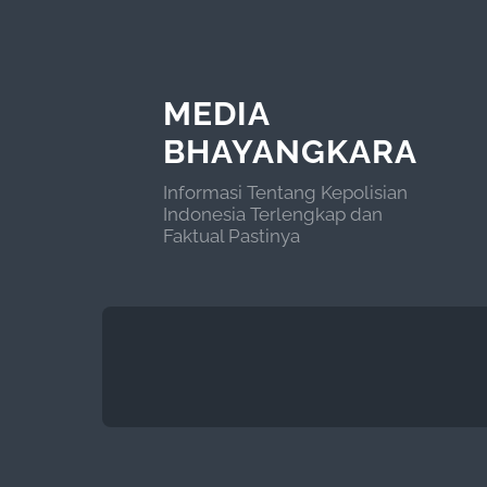
MEDIA
BHAYANGKARA
Informasi Tentang Kepolisian
Indonesia Terlengkap dan
Faktual Pastinya