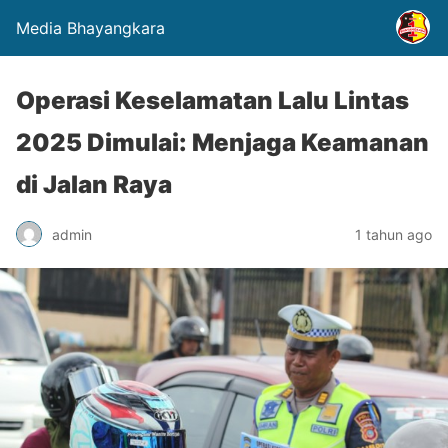
Media Bhayangkara
Operasi Keselamatan Lalu Lintas
2025 Dimulai: Menjaga Keamanan
di Jalan Raya
admin
1 tahun ago