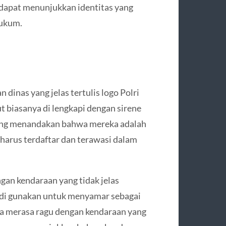
 dapat menunjukkan identitas yang
hukum.
dinas yang jelas tertulis logo Polri
t biasanya di lengkapi dengan sirene
yang menandakan bahwa mereka adalah
harus terdaftar dan terawasi dalam
engan kendaraan yang tidak jelas
g di gunakan untuk menyamar sebagai
nda merasa ragu dengan kendaraan yang