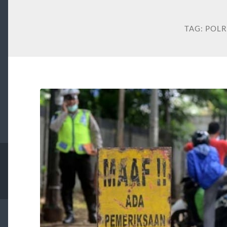
TAG:
POLR