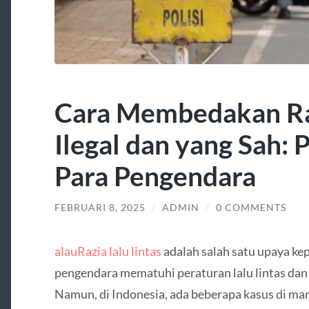
Cara Membedakan Raz
Ilegal dan yang Sah:
Para Pengendara
FEBRUARI 8, 2025
/
ADMIN
/
0 COMMENTS
alauRazia lalu lintas
adalah salah satu upaya k
pengendara mematuhi peraturan lalu lintas dan
Namun, di Indonesia, ada beberapa kasus di mana