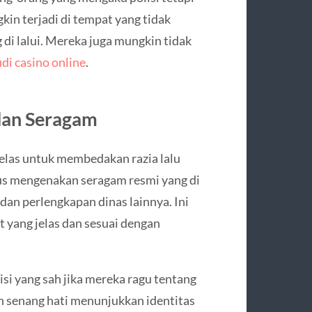
kin terjadi di tempat yang tidak
ng di lalui. Mereka juga mungkin tidak
udi casino online
.
 dan Seragam
 jelas untuk membedakan razia lalu
arus mengenakan seragam resmi yang di
 dan perlengkapan dinas lainnya. Ini
yang jelas dan sesuai dengan
si yang sah jika mereka ragu tentang
n senang hati menunjukkan identitas