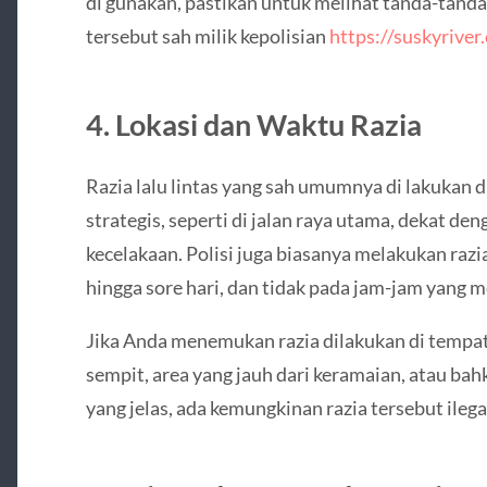
di gunakan, pastikan untuk melihat tanda-tan
tersebut sah milik kepolisian
https://suskyrive
4. Lokasi dan Waktu Razia
Razia lalu lintas yang sah umumnya di lakukan 
strategis, seperti di jalan raya utama, dekat den
kecelakaan. Polisi juga biasanya melakukan razia
hingga sore hari, dan tidak pada jam-jam yang 
Jika Anda menemukan razia dilakukan di tempat y
sempit, area yang jauh dari keramaian, atau ba
yang jelas, ada kemungkinan razia tersebut ilega