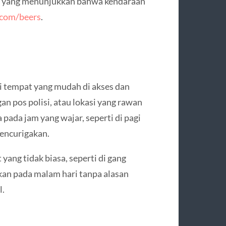
da yang menunjukkan bahwa kendaraan
r.com/beers
.
di tempat yang mudah di akses dan
gan pos polisi, atau lokasi yang rawan
 pada jam yang wajar, seperti di pagi
mencurigakan.
ang tidak biasa, seperti di gang
hkan pada malam hari tanpa alasan
l.