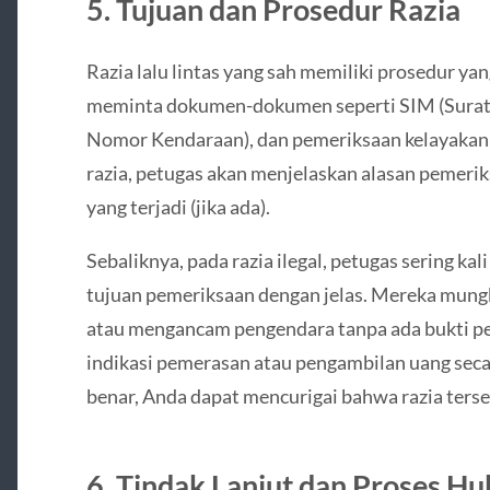
5. Tujuan dan Prosedur Razia
Razia lalu lintas yang sah memiliki prosedur yan
meminta dokumen-dokumen seperti SIM (Surat 
Nomor Kendaraan), dan pemeriksaan kelayakan k
razia, petugas akan menjelaskan alasan pemeri
yang terjadi (jika ada).
Sebaliknya, pada razia ilegal, petugas sering ka
tujuan pemeriksaan dengan jelas. Mereka mung
atau mengancam pengendara tanpa ada bukti pel
indikasi pemerasan atau pengambilan uang seca
benar, Anda dapat mencurigai bahwa razia terseb
6. Tindak Lanjut dan Proses H