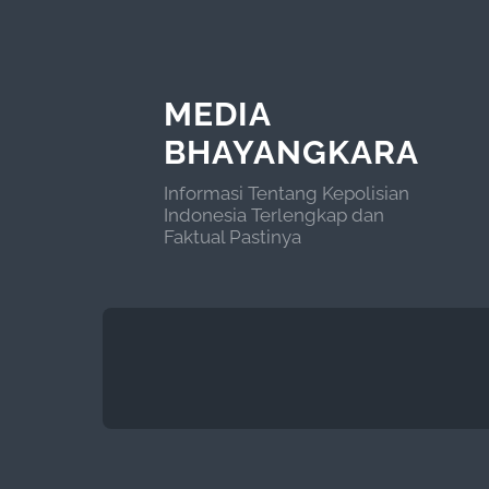
MEDIA
BHAYANGKARA
Informasi Tentang Kepolisian
Indonesia Terlengkap dan
Faktual Pastinya