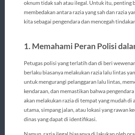
oknum tidak sah atau ilegal. Untuk itu, penting
membedakan antara razia yang sah dan razia yan
kita sebagai pengendara dan mencegah tindaka
1. Memahami Peran Polisi dalam
Petugas polisi yang terlatih dan di beri wewe
berlaku biasanya melakukan razia lalu lintas yang
untuk mengurangi pelanggaran lalu lintas, mem
kendaraan, dan memastikan bahwa pengendara m
akan melakukan razia di tempat yang mudah di ak
utama, simpang jalan, atau lokasi yang rawan 
dinas yang dapat di identifikasi.
Namun, razia ilegal biasanya di lakukan oleh or