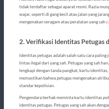
tidak terdaftar sebagai aparat resmi. Razia mung
wajar, seperti di gang kecil atau jalan yang jara
mengenakan seragam atau peralatan yang sah
j
2. Verifikasi Identitas Petugas
Identitas petugas adalah salah satu cara paling
lintas ilegal dari yang sah. Petugas yang sah h
lengkapi dengan tanda pangkat, kartu identitas,
memastikan bahwa petugas mengenakan atribut 
standar kepolisian.
Pengendara berhak meminta kartu identitas poli
identitas petugas. Petugas yang sah akan denga