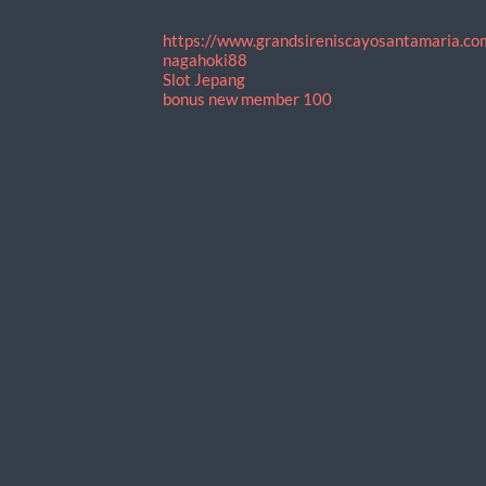
https://www.grandsireniscayosantamaria.co
nagahoki88
Slot Jepang
bonus new member 100