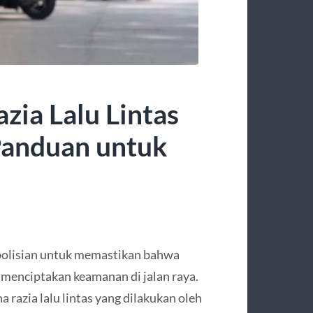
ia Lalu Lintas
 Panduan untuk
epolisian untuk memastikan bahwa
 menciptakan keamanan di jalan raya.
 razia lalu lintas yang dilakukan oleh