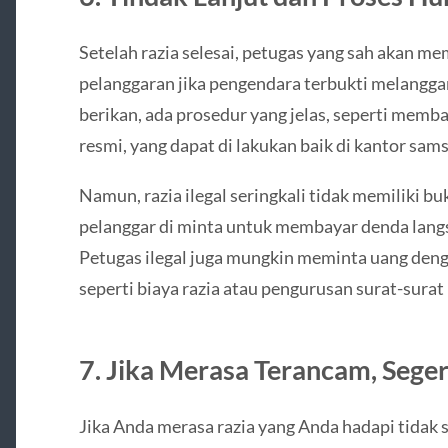
Setelah razia selesai, petugas yang sah akan me
pelanggaran jika pengendara terbukti melanggar
berikan, ada prosedur yang jelas, seperti memba
resmi, yang dapat di lakukan baik di kantor sam
Namun, razia ilegal seringkali tidak memiliki bu
pelanggar di minta untuk membayar denda lang
Petugas ilegal juga mungkin meminta uang deng
seperti biaya razia atau pengurusan surat-surat
7. Jika Merasa Terancam, Sege
Jika Anda merasa razia yang Anda hadapi tidak