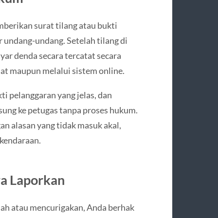
mberikan surat tilang atau bukti
 undang-undang. Setelah tilang di
yar denda secara tercatat secara
sat maupun melalui sistem online.
kti pelanggaran yang jelas, dan
sung ke petugas tanpa proses hukum.
an alasan yang tidak masuk akal,
 kendaraan.
ra Laporkan
 sah atau mencurigakan, Anda berhak