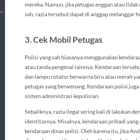
mereka. Namun, jika petugas enggan atau tidak
m/
sah, razia tersebut dapat di anggap melanggar 
3. Cek Mobil Petugas
Polisi yang sah biasanya menggunakan kendaraan 
atau tanda pengenal lainnya. Kendaraan tersebu
dan lampu rotator berwarna biru atau merah 
petugas yang berwenang. Kendaraan polisi juga 
sistem administrasi kepolisian.
Sebaliknya, razia ilegal sering kali di lakukan d
identitasnya. Misalnya, kendaraan pribadi yan
kendaraan dinas polisi. Oleh karena itu, jika A