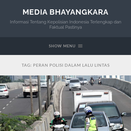
MEDIA BHAYANGKARA
Informasi Tentang Kepolisian Indonesia Terlengkap dan
Faktual Pastinya
SHOW MENU
TAG:
PERAN POLISI DALAM LALU LINTAS