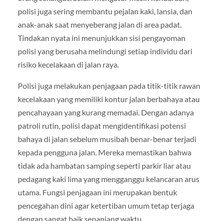
polisi juga sering membantu pejalan kaki, lansia, dan
anak-anak saat menyeberang jalan di area padat.
Tindakan nyata ini menunjukkan sisi pengayoman
polisi yang berusaha melindungi setiap individu dari
risiko kecelakaan di jalan raya.
Polisi juga melakukan penjagaan pada titik-titik rawan
kecelakaan yang memiliki kontur jalan berbahaya atau
pencahayaan yang kurang memadai. Dengan adanya
patroli rutin, polisi dapat mengidentifikasi potensi
bahaya di jalan sebelum musibah benar-benar terjadi
kepada pengguna jalan. Mereka memastikan bahwa
tidak ada hambatan samping seperti parkir liar atau
pedagang kaki lima yang mengganggu kelancaran arus
utama. Fungsi penjagaan ini merupakan bentuk
pencegahan dini agar ketertiban umum tetap terjaga
dengan sangat baik sepanjang waktu.