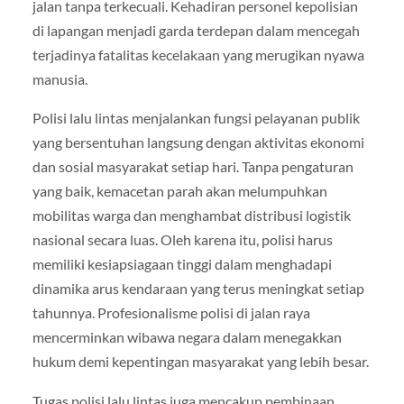
jalan tanpa terkecuali. Kehadiran personel kepolisian
di lapangan menjadi garda terdepan dalam mencegah
terjadinya fatalitas kecelakaan yang merugikan nyawa
manusia.
Polisi lalu lintas menjalankan fungsi pelayanan publik
yang bersentuhan langsung dengan aktivitas ekonomi
dan sosial masyarakat setiap hari. Tanpa pengaturan
yang baik, kemacetan parah akan melumpuhkan
mobilitas warga dan menghambat distribusi logistik
nasional secara luas. Oleh karena itu, polisi harus
memiliki kesiapsiagaan tinggi dalam menghadapi
dinamika arus kendaraan yang terus meningkat setiap
tahunnya. Profesionalisme polisi di jalan raya
mencerminkan wibawa negara dalam menegakkan
hukum demi kepentingan masyarakat yang lebih besar.
Tugas polisi lalu lintas juga mencakup pembinaan