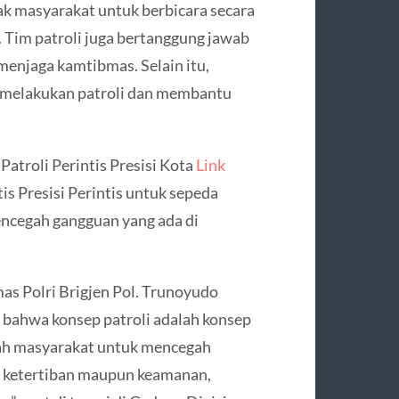
jak masyarakat untuk berbicara secara
 Tim patroli juga bertanggung jawab
enjaga kamtibmas. Selain itu,
 melakukan patroli dan membantu
 Patroli Perintis Presisi Kota
Link
is Presisi Perintis untuk sepeda
encegah gangguan yang ada di
s Polri Brigjen Pol. Trunoyudo
 bahwa konsep patroli adalah konsep
gah masyarakat untuk mencegah
k ketertiban maupun keamanan,