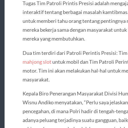
Tugas Tim Patroli Printis Presisi adalah menga
interaktif tentang berbagai masalah kamtibmas.
untuk memberi tahu orang tentang pentingnya m
mereka bekerja sama dengan masyarakat untuk
mereka yang membutuhkan.
Dua tim terdiri dari Patroli Perintis Presisi: Tim
mahjong slot
untuk mobil dan Tim Patroli Perint
motor. Tim ini akan melakukan hal-hal untuk m
masyarakat.
Kepala Biro Penerangan Masyarakat Divisi Huma
Wisnu Andiko menyatakan, “Perlu saya jelaskan
pencegahan, di mana Polri hadir di tengah-ten
adanya peluang terjadinya suatu gangguan, bai