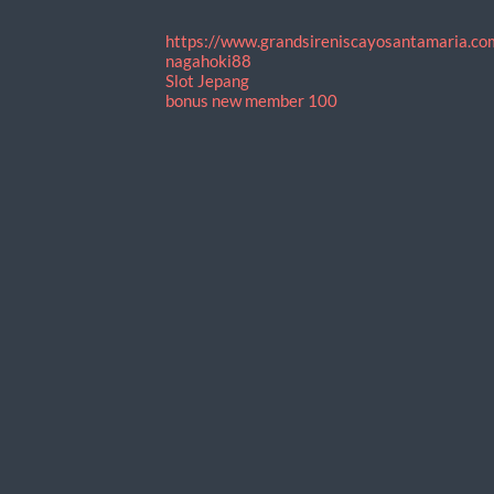
https://www.grandsireniscayosantamaria.co
nagahoki88
Slot Jepang
bonus new member 100