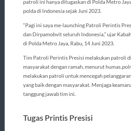
patroli ini hanya ditugaskan di Polda Metro Jaya.
polda di Indonesia sejak Juni 2023.
“Pagi ini saya me-launching Patroli Perintis Pr
dan Dirpamobvit seluruh Indonesia,” ujar Kaba
di Polda Metro Jaya, Rabu, 14 Juni 2023.
Tim Patroli Perintis Presisi melakukan patroli 
masyarakat dengan ramah, menurut humas.polri
melakukan patroli untuk mencegah pelanggara
yang baik dengan masyarakat. Menjaga keamana
tanggung jawab tim ini.
Tugas Printis Presisi