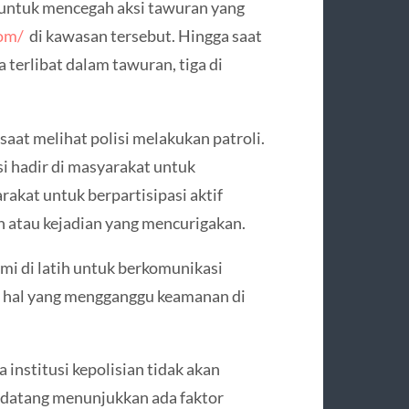
an untuk mencegah aksi tawuran yang
com/
di kawasan tersebut. Hingga saat
a terlibat dalam tawuran, tiga di
saat melihat polisi melakukan patroli.
i hadir di masyarakat untuk
akat untuk berpartisipasi aktif
 atau kejadian yang mencurigakan.
kami di latih untuk berkomunikasi
da hal yang mengganggu keamanan di
nstitusi kepolisian tidak akan
ndatang menunjukkan ada faktor