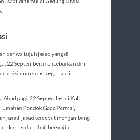
, saat di temui di Gedung Divisi
.
si
n bahwa tujuh jasad yang di
gu, 22 September, menceburkan diri
an polisi untuk mencegah aksi
da Ahad pagi, 22 September di Kali
 Perumahan Pondok Gede Permai,
kan jasad-jasad tersebut mengambang
aporkannya ke pihak berwajib.