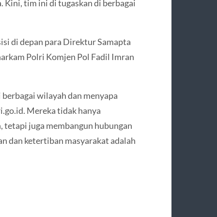
 Kini, tim ini di tugaskan di berbagai
esisi di depan para Direktur Samapta
harkam Polri Komjen Pol Fadil Imran
di berbagai wilayah dan menyapa
.go.id. Mereka tidak hanya
n, tetapi juga membangun hubungan
n dan ketertiban masyarakat adalah