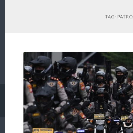
TAG:
PATRO