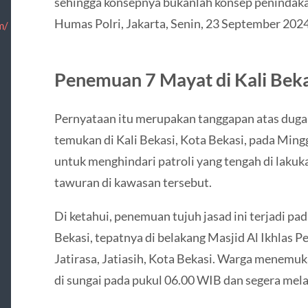
sehingga konsepnya bukanlah konsep penindakan”
Humas Polri, Jakarta, Senin, 23 September 2024
m/
Penemuan 7 Mayat di Kali Beka
Pernyataan itu merupakan tanggapan atas dugaa
temukan di Kali Bekasi, Kota Bekasi, pada Ming
untuk menghindari patroli yang tengah di lakuk
tawuran di kawasan tersebut.
Di ketahui, penemuan tujuh jasad ini terjadi pa
Bekasi, tepatnya di belakang Masjid Al Ikhlas
Jatirasa, Jatiasih, Kota Bekasi. Warga menemu
di sungai pada pukul 06.00 WIB dan segera mel