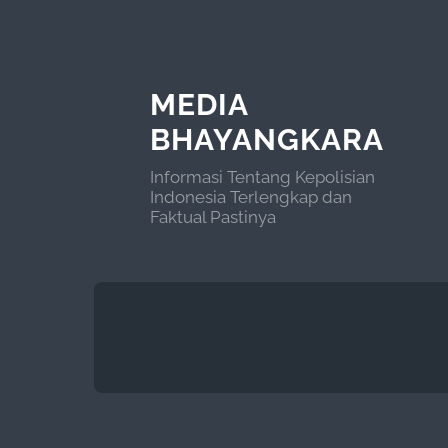
MEDIA
BHAYANGKARA
Informasi Tentang Kepolisian
Indonesia Terlengkap dan
Faktual Pastinya