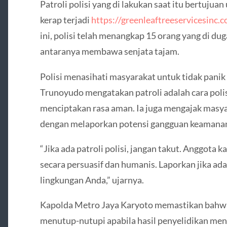
Patroli polisi yang di lakukan saat itu bertuju
kerap terjadi
https://greenleaftreeservicesinc.
ini, polisi telah menangkap 15 orang yang di dug
antaranya membawa senjata tajam.
Polisi menasihati masyarakat untuk tidak panik 
Trunoyudo mengatakan patroli adalah cara polis
menciptakan rasa aman. Ia juga mengajak masyar
dengan melaporkan potensi gangguan keamanan
“Jika ada patroli polisi, jangan takut. Anggota 
secara persuasif dan humanis. Laporkan jika a
lingkungan Anda,” ujarnya.
Kapolda Metro Jaya Karyoto memastikan bahwa i
menutup-nutupi apabila hasil penyelidikan me