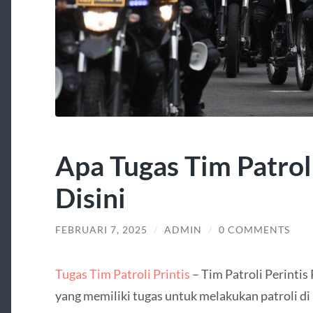
Apa Tugas Tim Patrol
Disini
FEBRUARI 7, 2025
/
ADMIN
/
0 COMMENTS
Tugas Tim Patroli Printis
– Tim Patroli Perintis 
yang memiliki tugas untuk melakukan patroli di