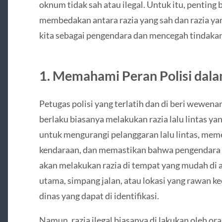
oknum tidak sah atau ilegal. Untuk itu, penting
membedakan antara razia yang sah dan razia yan
kita sebagai pengendara dan mencegah tindaka
1. Memahami Peran Polisi dalam
Petugas polisi yang terlatih dan di beri wewe
berlaku biasanya melakukan razia lalu lintas yang
untuk mengurangi pelanggaran lalu lintas, mem
kendaraan, dan memastikan bahwa pengendara m
akan melakukan razia di tempat yang mudah di ak
utama, simpang jalan, atau lokasi yang rawan 
dinas yang dapat di identifikasi.
Namun, razia ilegal biasanya di lakukan oleh or