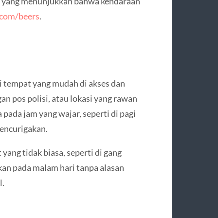
da yang menunjukkan bahwa kendaraan
r.com/beers
.
di tempat yang mudah di akses dan
gan pos polisi, atau lokasi yang rawan
 pada jam yang wajar, seperti di pagi
mencurigakan.
ang tidak biasa, seperti di gang
hkan pada malam hari tanpa alasan
l.