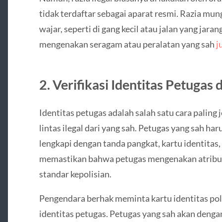
tidak terdaftar sebagai aparat resmi. Razia mung
wajar, seperti di gang kecil atau jalan yang jara
mengenakan seragam atau peralatan yang sah
j
2. Verifikasi Identitas Petugas
Identitas petugas adalah salah satu cara paling
lintas ilegal dari yang sah. Petugas yang sah h
lengkapi dengan tanda pangkat, kartu identitas,
memastikan bahwa petugas mengenakan atribut 
standar kepolisian.
Pengendara berhak meminta kartu identitas poli
identitas petugas. Petugas yang sah akan denga