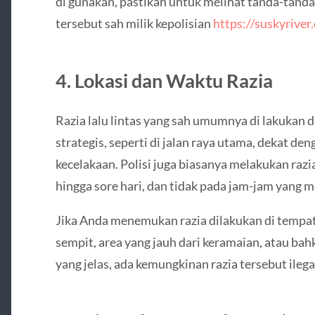
di gunakan, pastikan untuk melihat tanda-tan
tersebut sah milik kepolisian
https://suskyrive
4. Lokasi dan Waktu Razia
Razia lalu lintas yang sah umumnya di lakukan 
strategis, seperti di jalan raya utama, dekat den
kecelakaan. Polisi juga biasanya melakukan razia
hingga sore hari, dan tidak pada jam-jam yang 
Jika Anda menemukan razia dilakukan di tempat y
sempit, area yang jauh dari keramaian, atau ba
yang jelas, ada kemungkinan razia tersebut ilega