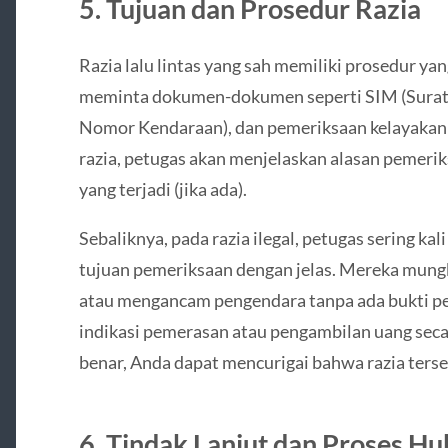
5. Tujuan dan Prosedur Razia
Razia lalu lintas yang sah memiliki prosedur yan
meminta dokumen-dokumen seperti SIM (Surat 
Nomor Kendaraan), dan pemeriksaan kelayakan k
razia, petugas akan menjelaskan alasan pemeri
yang terjadi (jika ada).
Sebaliknya, pada razia ilegal, petugas sering ka
tujuan pemeriksaan dengan jelas. Mereka mung
atau mengancam pengendara tanpa ada bukti pel
indikasi pemerasan atau pengambilan uang seca
benar, Anda dapat mencurigai bahwa razia terseb
6. Tindak Lanjut dan Proses H