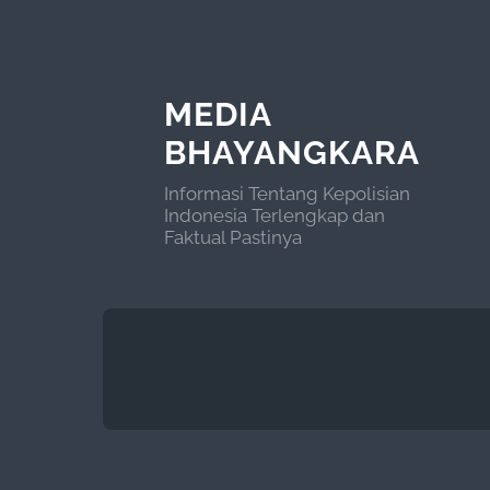
MEDIA
BHAYANGKARA
Informasi Tentang Kepolisian
Indonesia Terlengkap dan
Faktual Pastinya