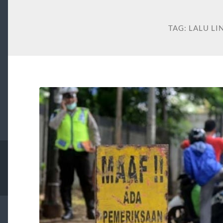
TAG:
LALU LI