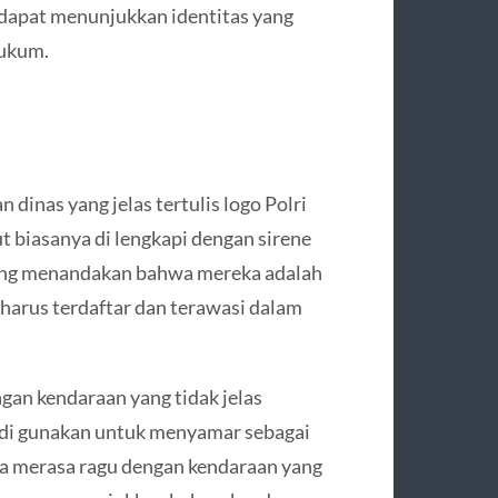
 dapat menunjukkan identitas yang
hukum.
dinas yang jelas tertulis logo Polri
t biasanya di lengkapi dengan sirene
yang menandakan bahwa mereka adalah
harus terdaftar dan terawasi dalam
engan kendaraan yang tidak jelas
g di gunakan untuk menyamar sebagai
nda merasa ragu dengan kendaraan yang