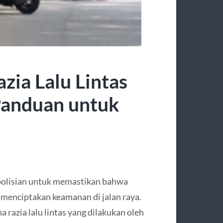
ia Lalu Lintas
 Panduan untuk
epolisian untuk memastikan bahwa
 menciptakan keamanan di jalan raya.
 razia lalu lintas yang dilakukan oleh