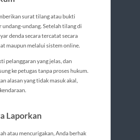
mberikan surat tilang atau bukti
 undang-undang. Setelah tilang di
yar denda secara tercatat secara
sat maupun melalui sistem online.
kti pelanggaran yang jelas, dan
sung ke petugas tanpa proses hukum.
an alasan yang tidak masuk akal,
 kendaraan.
ra Laporkan
 sah atau mencurigakan, Anda berhak