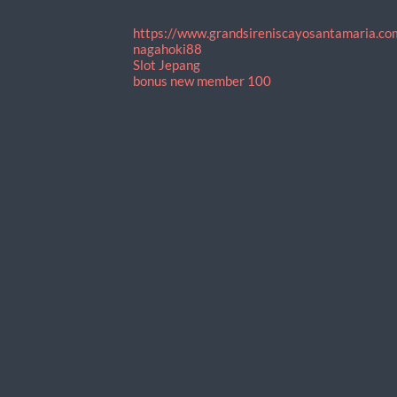
https://www.grandsireniscayosantamaria.co
nagahoki88
Slot Jepang
bonus new member 100