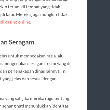
kin terjadi di tempat yang tidak
ng di lalui. Mereka juga mungkin tidak
udi casino online
.
 dan Seragam
 jelas untuk membedakan razia lalu
arus mengenakan seragam resmi yang di
 dan perlengkapan dinas lainnya. Ini
yang jelas dan sesuai dengan
si yang sah jika mereka ragu tentang
n senang hati menunjukkan identitas