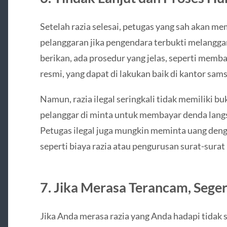
Setelah razia selesai, petugas yang sah akan me
pelanggaran jika pengendara terbukti melanggar
berikan, ada prosedur yang jelas, seperti memba
resmi, yang dapat di lakukan baik di kantor sam
Namun, razia ilegal seringkali tidak memiliki bu
pelanggar di minta untuk membayar denda lang
Petugas ilegal juga mungkin meminta uang deng
seperti biaya razia atau pengurusan surat-surat
7. Jika Merasa Terancam, Sege
Jika Anda merasa razia yang Anda hadapi tidak