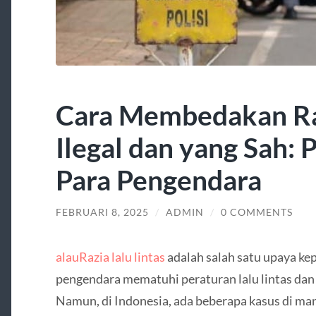
Cara Membedakan Raz
Ilegal dan yang Sah:
Para Pengendara
FEBRUARI 8, 2025
/
ADMIN
/
0 COMMENTS
alauRazia lalu lintas
adalah salah satu upaya k
pengendara mematuhi peraturan lalu lintas dan
Namun, di Indonesia, ada beberapa kasus di mana