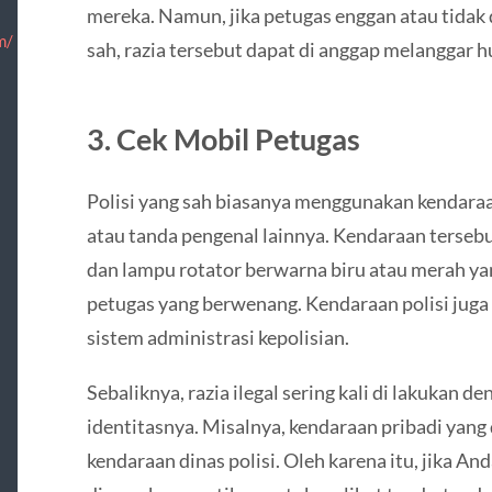
mereka. Namun, jika petugas enggan atau tidak
m/
sah, razia tersebut dapat di anggap melanggar 
3. Cek Mobil Petugas
Polisi yang sah biasanya menggunakan kendaraan 
atau tanda pengenal lainnya. Kendaraan tersebu
dan lampu rotator berwarna biru atau merah 
petugas yang berwenang. Kendaraan polisi juga 
sistem administrasi kepolisian.
Sebaliknya, razia ilegal sering kali di lakukan d
identitasnya. Misalnya, kendaraan pribadi yan
kendaraan dinas polisi. Oleh karena itu, jika A