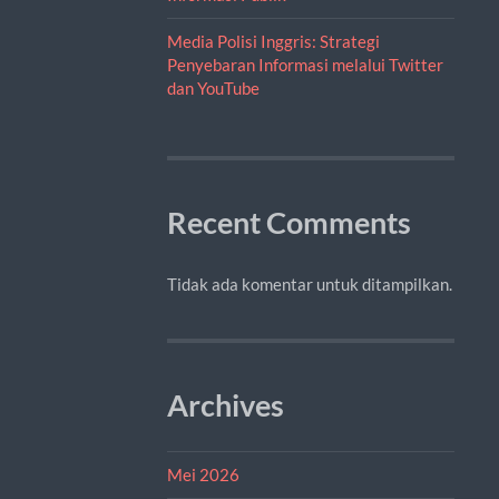
Media Polisi Inggris: Strategi
Penyebaran Informasi melalui Twitter
dan YouTube
Recent Comments
Tidak ada komentar untuk ditampilkan.
Archives
Mei 2026