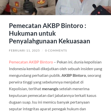
Pemecatan AKBP Bintoro :
Hukuman untuk
Penyalahgunaan Kekuasaan
FEBRUARI 11, 2025
/
0 COMMENTS
Pemecatan AKBP Bintoro
– Pekan ini, dunia kepolisian
Indonesia kembali dikejutkan oleh sebuah insiden yang
mengundang perhatian publik.
AKBP Bintoro
, seorang
perwira tinggi yang sebelumnya menjabat di
Kepolisian, terlihat
menangis
setelah menerima
keputusan pemecatan dari jabatannya terkait kasus
dugaan suap. Isu ini memicu banyak pertanyaan
seputar integritas aparat penegak hukum dan