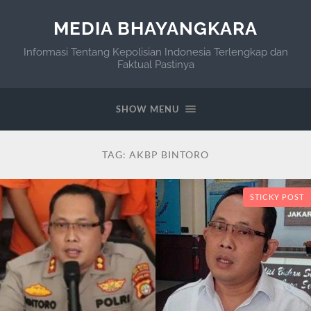
MEDIA BHAYANGKARA
Informasi Tentang Kepolisian Indonesia Terlengkap dan
Faktual Pastinya
SHOW MENU
TAG:
AKBP BINTORO
STICKY POST