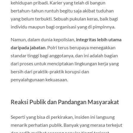
kehidupan pribadi. Karier yang telah di bangun
bertahun-tahun runtuh begitu saja akibat tuduhan
yang belum terbukti. Sebuah pukulan keras, baik bagi
individu maupun bagi organisasi yang di pimpinnya.
Namun, dalam dunia kepolisian,
integritas lebih utama
daripada jabatan
. Polri terus berupaya menegakkan
standar tinggi bagi anggotanya, dan ini adalah bagian
dari proses untuk menciptakan lingkungan kerja yang
bersih dari praktik-praktik korupsi dan
penyalahgunaan kekuasaan.
Reaksi Publik dan Pandangan Masyarakat
Seperti yang bisa di perkirakan, insiden ini langsung
menarik perhatian publik. Banyak yang merasa terkejut
dan sedih melihat seorang perwira tinggi terjerat